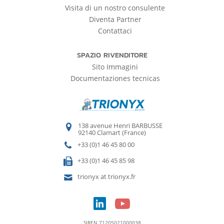
Visita di un nostro consulente
Diventa Partner
Contattaci
SPAZIO RIVENDITORE
Sito Immagini
Documentaziones tecnicas
138 avenue Henri BARBUSSE
92140 Clamart (France)
+33 (0)1 46 45 80 00
+33 (0)1 46 45 85 98
trionyx at trionyx.fr
SIREN 71205021000038