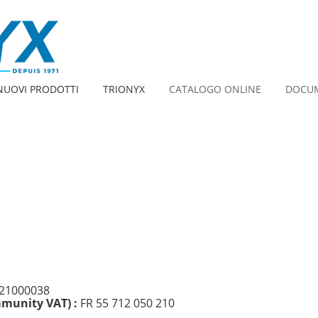
NUOVI PRODOTTI
TRIONYX
CATALOGO ONLINE
DOCUM
021000038
mmunity VAT) :
FR 55 712 050 210