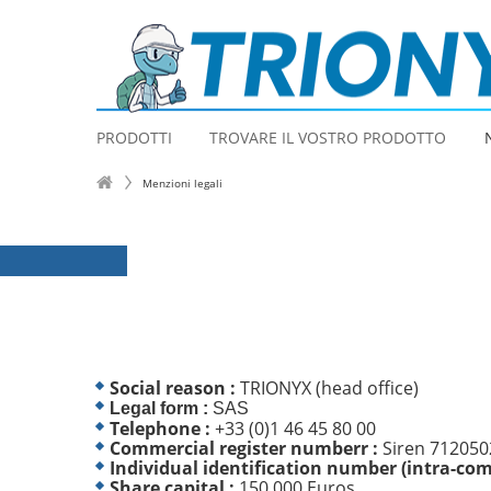
PRODOTTI
TROVARE IL VOSTRO PRODOTTO
Menzioni legali
Social reason :
TRIONYX (head office)
Legal form :
SAS
Telephone :
+33 (0)1 46 45 80 00
Commercial register numberr :
Siren 71205
Individual identification number (intra-co
Share capital :
150 000 Euros