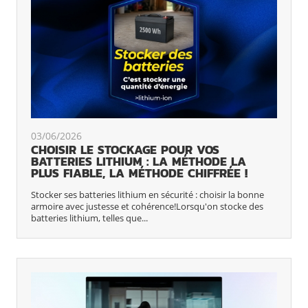
03/06/2026
CHOISIR LE STOCKAGE POUR VOS
BATTERIES LITHIUM : LA MÉTHODE LA
PLUS FIABLE, LA MÉTHODE CHIFFRÉE !
Stocker ses batteries lithium en sécurité : choisir la bonne
armoire avec justesse et cohérence!Lorsqu'on stocke des
batteries lithium, telles que...