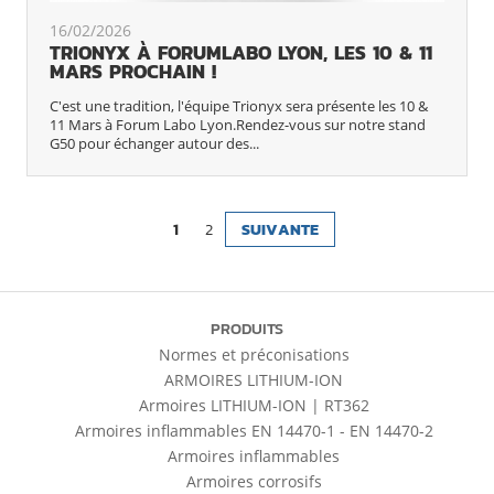
16/02/2026
TRIONYX À FORUMLABO LYON, LES 10 & 11
MARS PROCHAIN !
C'est une tradition, l'équipe Trionyx sera présente les 10 &
11 Mars à Forum Labo Lyon.Rendez-vous sur notre stand
G50 pour échanger autour des...
1
2
SUIVANTE
PRODUITS
Normes et préconisations
ARMOIRES LITHIUM-ION
Armoires LITHIUM-ION | RT362
Armoires inflammables EN 14470-1 - EN 14470-2
Armoires inflammables
Armoires corrosifs