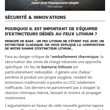
SÉCURITÉ & INNOVATIONS
POURQUOI IL EST IMPORTANT DE S'ÉQUIPER
D'EXTINCTEURS DÉDIÉS AU FEUX LITHIUM ?
PRINCIPE DE BASE : UN FEU LITHIUM NE S'ÉTEINT PAS AVEC UN
EXTINCTEUR CLASSIQUE. ON VOUS EXPLIQUE LA COMPOSITION
DE NOTRE GAMME D'EXTINCTEUR LITHIUM...
Face au danger critique de l'
emballement thermique
, la
sécurisation des zones de charge nécessite une approche
spécifique. Un feu de
batterie lithium
est
particulièrement redoutable : il génère une chaleur
extrême et produit son propre oxygène, rendant les
extincteurs traditionnels à poudre ou
CO2
totalement
inefficaces. Ces derniers ne parviennent pas à stopper la
réaction chimique interne, laissant le sinistre se propager
violemment.
L'argumentaire en faveur de cette nouvelle gamme repose