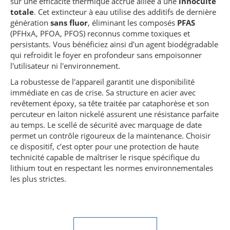
sur une efficacité thermique accrue alliée à une
innocuité
totale
. Cet extincteur à eau utilise des additifs de dernière
génération
sans fluor
, éliminant les composés
PFAS
(PFHxA, PFOA, PFOS) reconnus comme toxiques et
persistants. Vous bénéficiez ainsi d'un agent biodégradable
qui refroidit le foyer en profondeur sans empoisonner
l'utilisateur ni l'environnement.
La robustesse de l'appareil garantit une disponibilité
immédiate en cas de crise. Sa structure en acier avec
revêtement époxy, sa tête traitée par cataphorèse et son
percuteur en laiton nickelé assurent une résistance parfaite
au temps. Le scellé de sécurité avec marquage de date
permet un contrôle rigoureux de la maintenance. Choisir
ce dispositif, c’est opter pour une protection de haute
technicité capable de maîtriser le risque spécifique du
lithium tout en respectant les normes environnementales
les plus strictes.