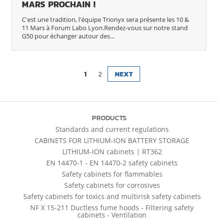
MARS PROCHAIN !
C'est une tradition, l'équipe Trionyx sera présente les 10 &
11 Mars à Forum Labo Lyon.Rendez-vous sur notre stand
G50 pour échanger autour des...
1
2
NEXT
PRODUCTS
Standards and current regulations
CABINETS FOR LITHIUM-ION BATTERY STORAGE
LITHIUM-ION cabinets | RT362
EN 14470-1 - EN 14470-2 safety cabinets
Safety cabinets for flammables
Safety cabinets for corrosives
Safety cabinets for toxics and multirisk safety cabinets
NF X 15-211 Ductless fume hoods - Filtering safety
cabinets - Ventilation