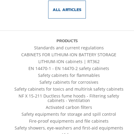
ALL ARTICLES
PRODUCTS
Standards and current regulations
CABINETS FOR LITHIUM-ION BATTERY STORAGE
LITHIUM-ION cabinets | RT362
EN 14470-1 - EN 14470-2 safety cabinets
Safety cabinets for flammables
Safety cabinets for corrosives
Safety cabinets for toxics and multirisk safety cabinets
NF X 15-211 Ductless fume hoods - Filtering safety
cabinets - Ventilation
Activated carbon filters
Safety equipments for storage and spill control
Fire-proof equipments and file cabinets
Safety showers, eye-washers and first-aid equipments