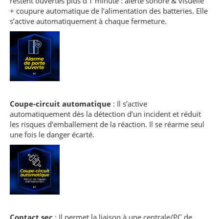
restent ouvertes plus d’1 minute : alerte sonore & visuelle
+ coupure automatique de l’alimentation des batteries. Elle
s’active automatiquement à chaque fermeture.
Coupe-circuit automatique
: Il s’active
automatiquement dès la détection d’un incident et réduit
les risques d’emballement de la réaction. Il se réarme seul
une fois le danger écarté.
Contact sec
: Il permet la liaison à une centrale/PC de