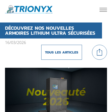
DÉCOUVREZ NOS NOUVELLES
ARMOIRES LITHIUM ULTRA SÉCURISÉES
16/03/2026
TOUS LES ARTICLES