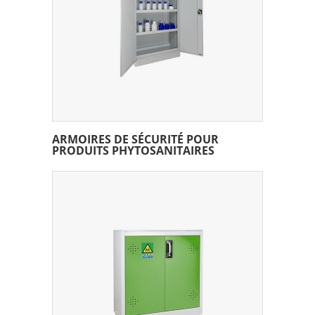
ARMOIRES DE SÉCURITÉ POUR
PRODUITS PHYTOSANITAIRES