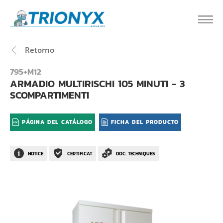
Retorno
795+M12
ARMADIO MULTIRISCHI 105 MINUTI - 3
SCOMPARTIMENTI
PÁGINA DEL CATÁLOGO
FICHA DEL PRODUCTO
NOTICE
CERTIFICAT
DOC. TECHNIQUES