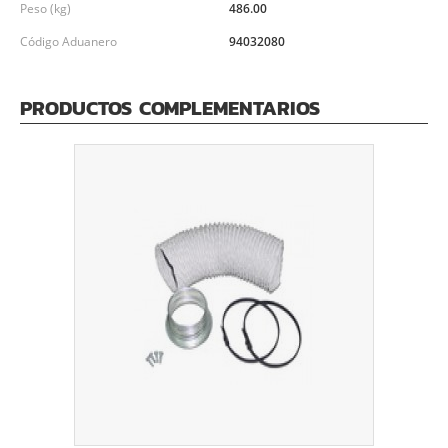
Peso (kg)
486.00
Código Aduanero
94032080
PRODUCTOS COMPLEMENTARIOS