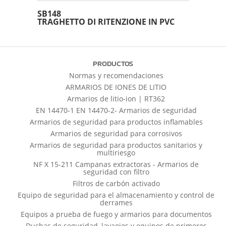
SB148
TRAGHETTO DI RITENZIONE IN PVC
PRODUCTOS
Normas y recomendaciones
ARMARIOS DE IONES DE LITIO
Armarios de litio-ion | RT362
EN 14470-1 EN 14470-2- Armarios de seguridad
Armarios de seguridad para productos inflamables
Armarios de seguridad para corrosivos
Armarios de seguridad para productos sanitarios y
multiriesgo
NF X 15-211 Campanas extractoras - Armarios de
seguridad con filtro
Filtros de carbón activado
Equipo de seguridad para el almacenamiento y control de
derrames
Equipos a prueba de fuego y armarios para documentos
Duchas de seguridad, lavaojos y equipos de primeros