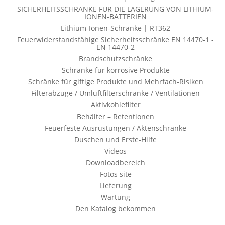
SICHERHEITSSCHRÄNKE FÜR DIE LAGERUNG VON LITHIUM-
IONEN-BATTERIEN
Lithium-Ionen-Schränke | RT362
Feuerwiderstandsfähige Sicherheitsschränke EN 14470-1 -
EN 14470-2
Brandschutzschränke
Schränke für korrosive Produkte
Schränke für giftige Produkte und Mehrfach-Risiken
Filterabzüge / Umluftfilterschränke / Ventilationen
Aktivkohlefilter
Behälter – Retentionen
Feuerfeste Ausrüstungen / Aktenschränke
Duschen und Erste-Hilfe
Videos
Downloadbereich
Fotos site
Lieferung
Wartung
Den Katalog bekommen