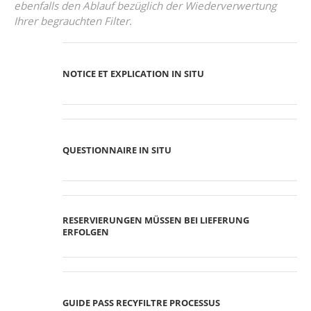
ebenfalls den Ablauf bezüglich der Wiederverwertung
Ihrer begrauchten Filter.
NOTICE ET EXPLICATION IN SITU
QUESTIONNAIRE IN SITU
RESERVIERUNGEN MÜSSEN BEI LIEFERUNG
ERFOLGEN
GUIDE PASS RECYFILTRE PROCESSUS