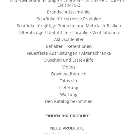
Feuerwiderstandsfähige Sicherheitsschränke EN 14470-1 -
EN 14470-2
Brandschutzschränke
Schränke für korrosive Produkte
Schränke für giftige Produkte und Mehrfach-Risiken
Filterabzüge / Umluftfilterschränke / Ventilationen
Aktivkohlefilter
Behälter – Retentionen
Feuerfeste Ausrüstungen / Aktenschränke
Duschen und Erste-Hilfe
Videos
Downloadbereich
Fotos site
Lieferung
Wartung
Den Katalog bekommen
FINDEN IHR PRODUKT
NEUE PRODUKTE