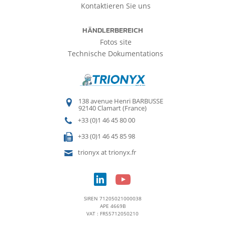
Kontaktieren Sie uns
HÄNDLERBEREICH
Fotos site
Technische Dokumentations
138 avenue Henri BARBUSSE
92140 Clamart (France)
+33 (0)1 46 45 80 00
+33 (0)1 46 45 85 98
trionyx at trionyx.fr
SIREN 71205021000038
APE 4669B
VAT : FR55712050210