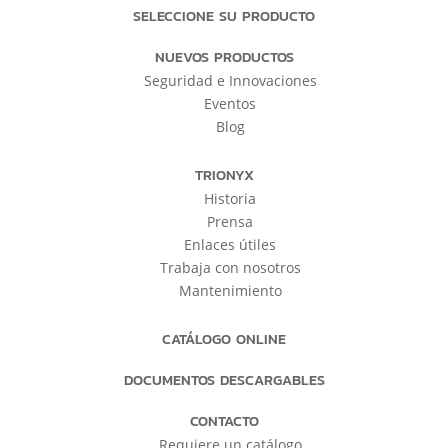
SELECCIONE SU PRODUCTO
NUEVOS PRODUCTOS
Seguridad e Innovaciones
Eventos
Blog
TRIONYX
Historia
Prensa
Enlaces útiles
Trabaja con nosotros
Mantenimiento
CATÁLOGO ONLINE
DOCUMENTOS DESCARGABLES
CONTACTO
Requiere un catálogo