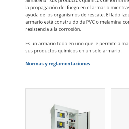
almacenar sus productos químicos de forma se
la propagación del fuego en el armario mientra
ayuda de los organismos de rescate. El lado izq
armario está construido de PVC o melamina co
resistencia a la corrosión.
Es un armario todo en uno que le permite alm
sus productos químicos en un solo armario.
Normas y reglamentaciones