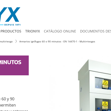
 PRODUCTOS
TRIONYX
CATÁLOGO ONLINE
DOCUMENTOS DE
multiriesgo
Armarios ignífugos 60 o 90 minutos - EN 14470-1 - Multirriesgos
MINUTOS
 60 y 90
permiten