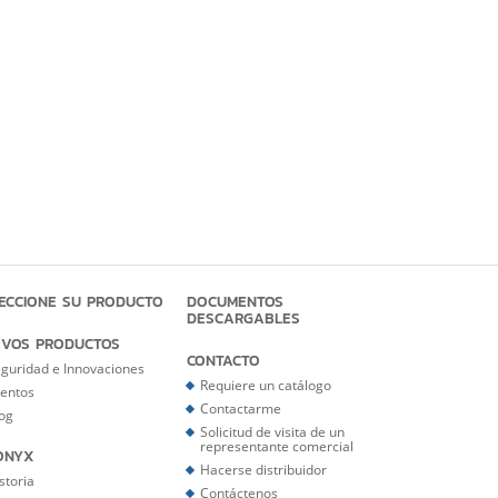
ECCIONE SU PRODUCTO
DOCUMENTOS
DESCARGABLES
VOS PRODUCTOS
CONTACTO
guridad e Innovaciones
Requiere un catálogo
entos
Contactarme
og
Solicitud de visita de un
representante comercial
ONYX
Hacerse distribuidor
storia
Contáctenos