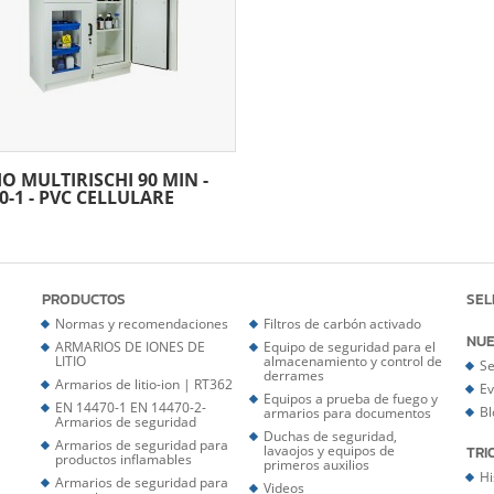
 MULTIRISCHI 90 MIN -
0-1 - PVC CELLULARE
PRODUCTOS
SEL
Normas y recomendaciones
Filtros de carbón activado
NUE
ARMARIOS DE IONES DE
Equipo de seguridad para el
LITIO
almacenamiento y control de
Se
derrames
Armarios de litio-ion | RT362
Ev
Equipos a prueba de fuego y
EN 14470-1 EN 14470-2-
Bl
armarios para documentos
Armarios de seguridad
Duchas de seguridad,
Armarios de seguridad para
lavaojos y equipos de
TRI
productos inflamables
primeros auxilios
Hi
Armarios de seguridad para
Videos