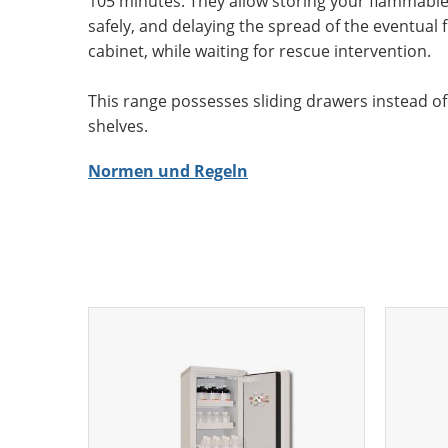
105 minutes. They allow storing your flammabl
safely, and delaying the spread of the eventual f
cabinet, while waiting for rescue intervention.
This range possesses sliding drawers instead of 
shelves.
Normen und Regeln