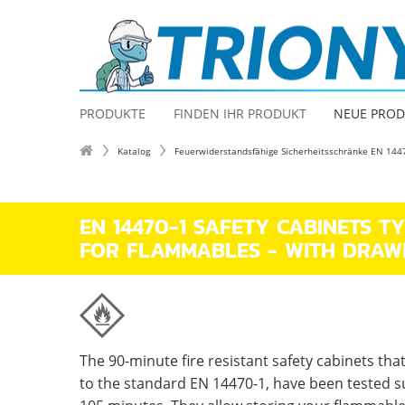
PRODUKTE
FINDEN IHR PRODUKT
NEUE PRO
Katalog
Feuerwiderstandsfähige Sicherheitsschränke EN 144
EN 14470-1 SAFETY CABINETS TY
FOR FLAMMABLES - WITH DRAW
The 90-minute fire resistant safety cabinets tha
to the standard EN 14470-1, have been tested su